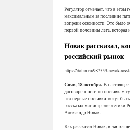
Регулятор отмечает, что в этом 
максимальным за последние пять
вопреки сезонности. Это было о
первой половины лета, которая 
Новак рассказал, ко
российский рынок
https://riafan.ru/987559-novak-rass
Сочи, 18 октября.
В настоящее 
договоренности по поставкам ту
что первые поставки могут быть
рассказал министр энергетики 
Александр Новак.
Как рассказал Новак, в настоящ