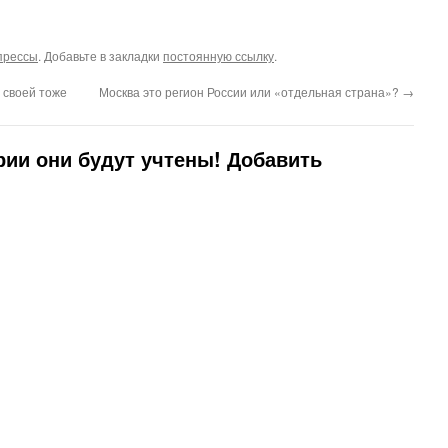
прессы
. Добавьте в закладки
постоянную ссылку
.
 своей тоже
Москва это регион России или «отдельная страна»?
→
ии они будут учтены! Добавить