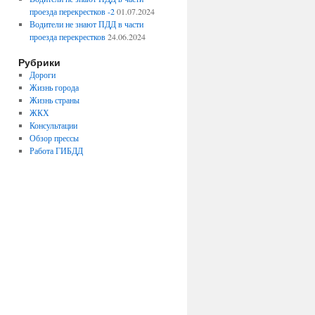
проезда перекрестков -2
01.07.2024
Водители не знают ПДД в части
проезда перекрестков
24.06.2024
Рубрики
Дороги
Жизнь города
Жизнь страны
ЖКХ
Консультации
Обзор прессы
Работа ГИБДД