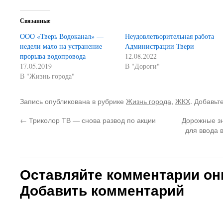
Связанные
ООО «Тверь Водоканал» —
Неудовлетворительная работа
недели мало на устранение
Администрации Твери
прорыва водопровода
12.08.2022
17.05.2019
В "Дороги"
В "Жизнь города"
Запись опубликована в рубрике
Жизнь города
,
ЖКХ
. Добавьт
←
Триколор ТВ — снова развод по акции
Дорожные зн
для ввода 
Оставляйте комментарии он
Добавить комментарий