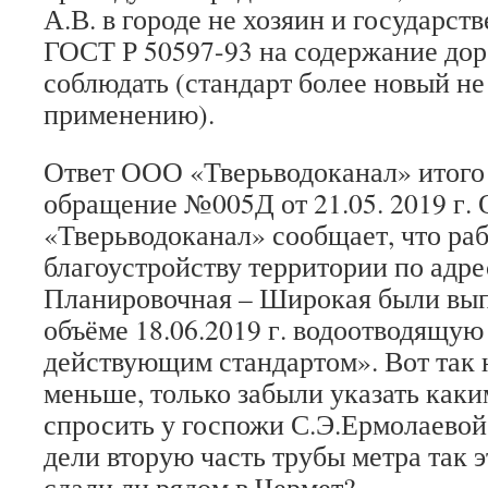
А.В. в городе не хозяин и государс
ГОСТ Р 50597-93 на содержание дор
соблюдать (стандарт более новый не
применению).
Ответ ООО «Тверьводоканал» итого
обращение №005Д от 21.05. 2019 г.
«Тверьводоканал» сообщает, что ра
благоустройству территории по адресу
Планировочная – Широкая были вы
объёме 18.06.2019 г. водоотводящую
действующим стандартом». Вот так 
меньше, только забыли указать каки
спросить у госпожи С.Э.Ермолаевой:
дели вторую часть трубы метра так 
сдали ли рядом в Чермет?