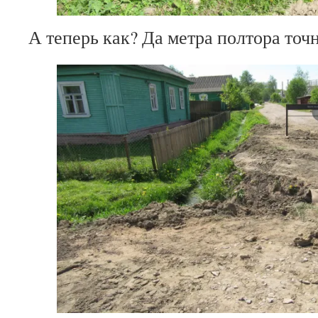
А теперь как? Да метра полтора точ