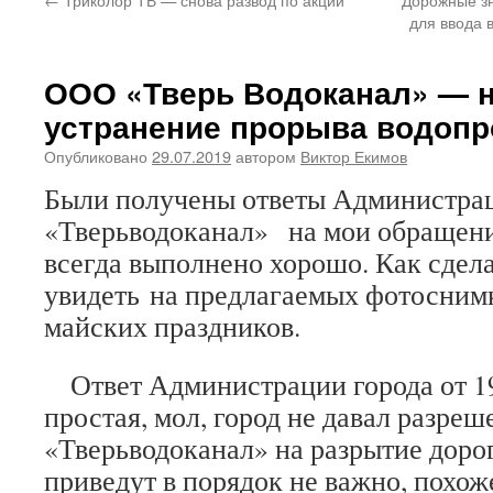
для ввода 
ООО «Тверь Водоканал» — н
устранение прорыва водопр
Опубликовано
29.07.2019
автором
Виктор Екимов
Были получены ответы Администра
«Тверьводоканал» на мои обращения
всегда выполнено хорошо. Как сдел
увидеть на предлагаемых фотоснимка
майских праздников.
Ответ Администрации города от 19.0
простая, мол, город не давал разре
«Тверьводоканал» на разрытие дорог
приведут в порядок не важно, похож