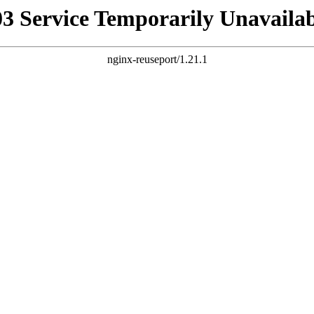
03 Service Temporarily Unavailab
nginx-reuseport/1.21.1