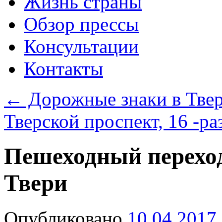
Жизнь страны
Обзор прессы
Консультации
Контакты
←
Дорожные знаки в Тве
Тверской проспект, 16 -р
Пешеходный переход
Твери
Опубликовано
10.04.2017