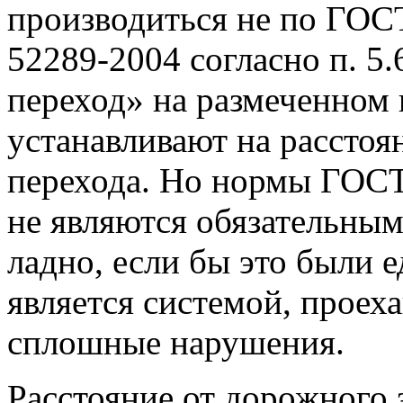
производиться не по ГОС
52289-2004 согласно п. 5
переход» на размеченном
устанавливают на расстоя
перехода. Но нормы ГОС
не являются обязательными
ладно, если бы это были 
является системой, проех
сплошные нарушения.
Расстояние от дорожного 