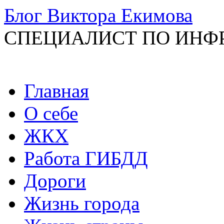
Блог Виктора Екимова
СПЕЦИАЛИСТ ПО ИНФ
Перейти
Главная
к
содержимому
О себе
ЖКХ
Работа ГИБДД
Дороги
Жизнь города