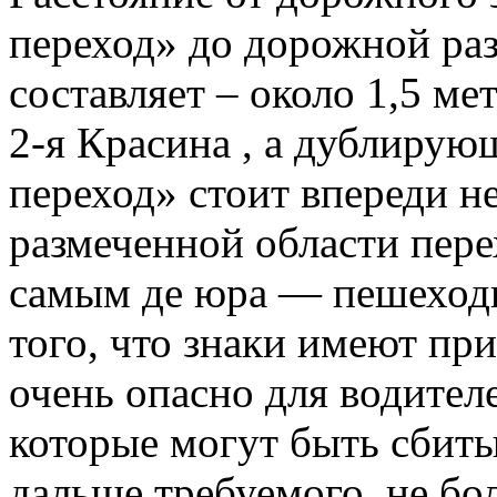
переход» до дорожной раз
составляет – около 1,5 ме
2-я Красина , а дублирую
переход» стоит впереди не
размеченной области пере
самым де юра — пешеходн
того, что знаки имеют при
очень опасно для водител
которые могут быть сбиты
дальше требуемого, не бол