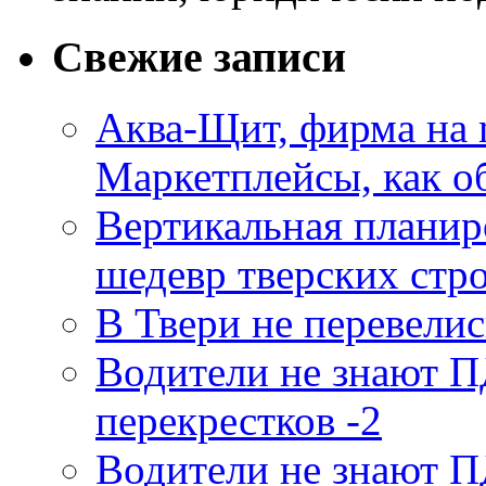
Свежие записи
Аква-Щит, фирма на m
Маркетплейсы, как о
Вертикальная плани
шедевр тверских стро
В Твери не перевели
Водители не знают П
перекрестков -2
Водители не знают П