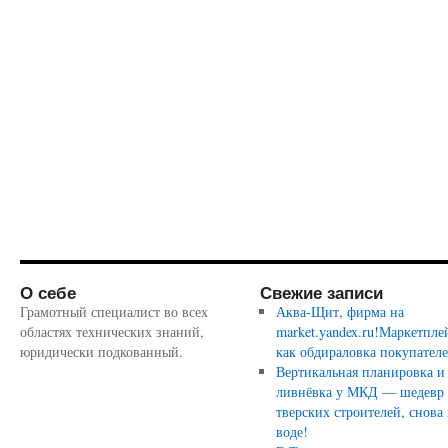
О себе
Свежие записи
Грамотный специалист во всех
Аква-Щит, фирма на
областях технических знаний,
market.yandex.ru!Маркетпле
юридически подкованный.
как обдираловка покупател
Вертикальная планировка и
ливнёвка у МКД — шедевр
тверских строителей, снова 
воде!