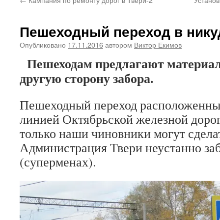
Пешеходный переход в нику
Опубликовано
17.11.2016
автором
Виктор Екимов
Пешеходам предлагают материал
другую сторону забора.
Пешеходный переход расположенный
линией Октябрьской железной дороги
только наши чиновники могут сделат
Администрация Твери неустанно заб
(суперменах).