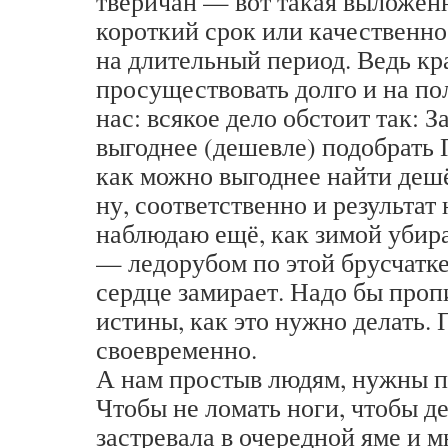
тверичан — вот такая выложенн
короткий срок или качественн
на длительный период. Ведь кр
просуществовать долго и на 
нас: всякое дело обстоит так: 
выгоднее (дешевле) подобрать
как можно выгоднее найти деш
ну, соответственно и результат 
наблюдаю ещё, как зимой убир
— ледорубом по этой брусчатке
сердце замирает. Надо бы проп
истины, как это нужно делать. 
своевременно.
А нам простыв людям, нужны п
Чтобы не ломать ноги, чтобы де
застревала в очередной яме и м