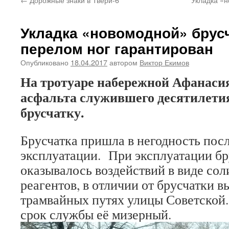
Укладка «новомодной» брус
перелом ног гарантирован
Опубликовано
18.04.2017
автором
Виктор Екимов
На тротуаре набережной Афанаси
асфальта служившего десятилет
брусчатку.
Брусчатка пришла в негодность посл
эксплуатации. При эксплуатации бр
оказывалось воздействий в виде сол
реагентов, в отличии от брусчатки 
трамвайных путях улицы Советской.
срок службы её мизерный.