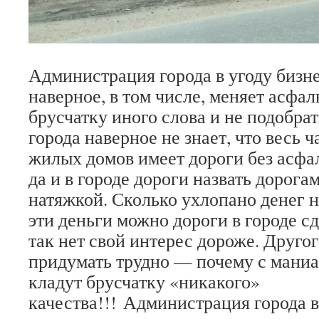
Администрация города в угоду бизн
наверное, в том числе, меняет асфа
брусчатку иного слова и не подобра
города наверное не знает, что весь 
жилых домов имеет дороги без асфа
да и в городе дороги назвать дорог
натяжкой. Сколько ухлопано денег н
эти деньги можно дороги в городе с
так нет свой интерес дороже. Друго
придумать трудно — почему с мани
кладут брусчатку «никакого»
качества!!! Администрация города в