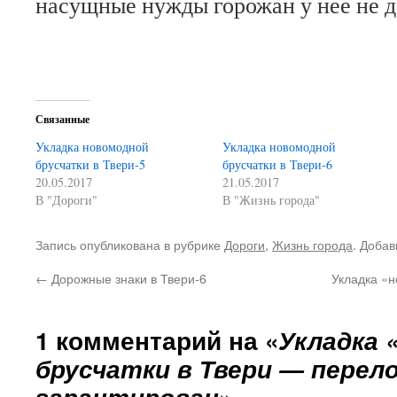
насущные нужды горожан у нее не д
Связанные
Укладка новомодной
Укладка новомодной
брусчатки в Твери-5
брусчатки в Твери-6
20.05.2017
21.05.2017
В "Дороги"
В "Жизнь города"
Запись опубликована в рубрике
Дороги
,
Жизнь города
. Добав
←
Дорожные знаки в Твери-6
Укладка «н
1 комментарий на «
Укладка 
брусчатки в Твери — перел
гарантирован
»