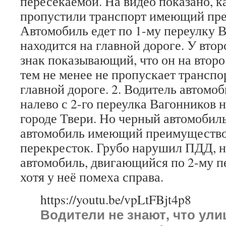
пересекаемой.
На видео показано, к
пропустили транспорт имеющий пре
Автомобиль едет по 1-му переулку 
находится на главной дороге. У втор
знак показывающий, что он на второ
тем не менее не пропускает транспо
главной дороге. 2. Водитель автомо
налево с 2-го переулка Вагонников 
городе Твери. Но черный автомобил
автомобиль имеющий преимущество
перекресток. Грубо нарушил ПДД, н
автомобиль, двигающийся по 2-му п
хотя у неё помеха справа.
https://youtu.be/vpLtFBjt4p8
Водители не знают, что ул