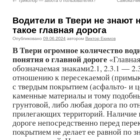
Водители в Твери не знают 
такое главная дорога
Опубликовано
09.06.2024
автором
Виктор Екимов
В Твери огромное количество вод
понятия о главной дороге
«Главная
обозначаемая знаками2.1, 2.3.1 — 2.3
отношению к пересекаемой (примык
с твердым покрытием (асфальто- и 
каменные материалы и тому подобн
грунтовой, либо любая дорога по о
прилегающих территорий. Наличие 
дороге непосредственно перед пере
покрытием не делает ее равной по з