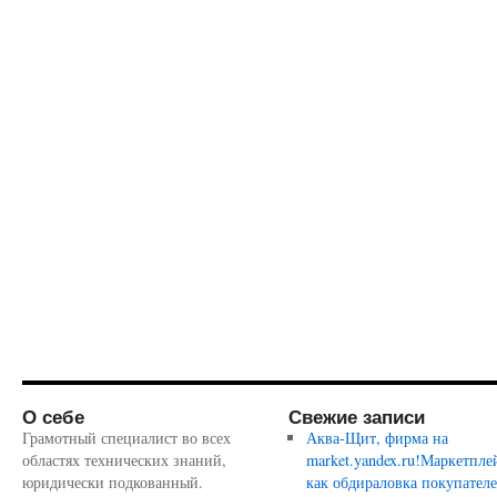
О себе
Свежие записи
Грамотный специалист во всех
Аква-Щит, фирма на
областях технических знаний,
market.yandex.ru!Маркетпле
юридически подкованный.
как обдираловка покупател