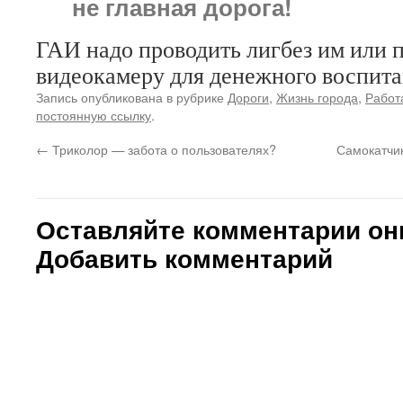
не главная дорога!
ГАИ надо проводить лигбез им или 
видеокамеру для денежного воспита
Запись опубликована в рубрике
Дороги
,
Жизнь города
,
Работ
постоянную ссылку
.
←
Триколор — забота о пользователях?
Самокатчи
Оставляйте комментарии он
Добавить комментарий