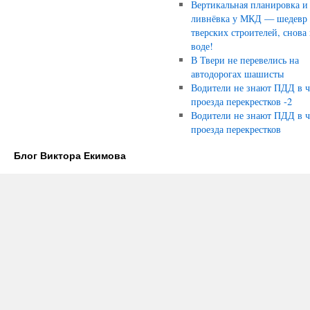
Вертикальная планировка и
ливнёвка у МКД — шедевр
тверских строителей, снова 
воде!
В Твери не перевелись на
автодорогах шашисты
Водители не знают ПДД в ч
проезда перекрестков -2
Водители не знают ПДД в ч
проезда перекрестков
Блог Виктора Екимова