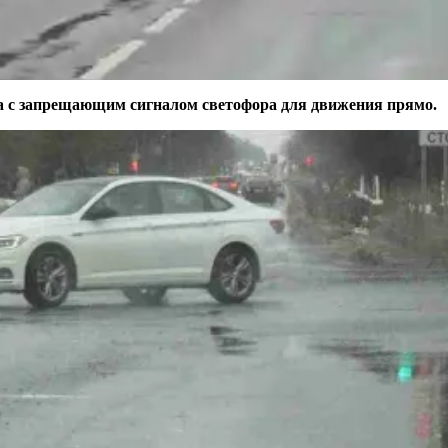
ра с запрещающим сигналом светофора для движения прямо.