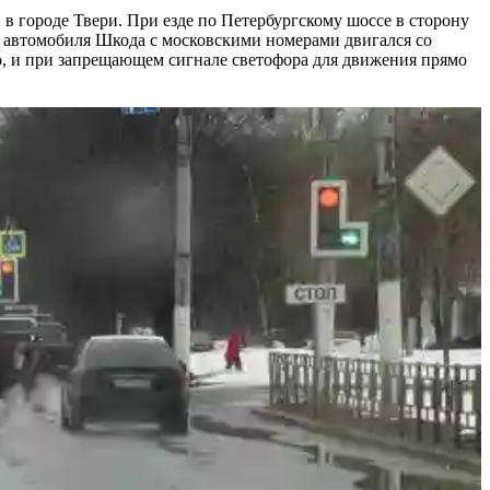
в городе Твери. При езде по Петербургскому шоссе в сторону
ль автомобиля Шкода с московскими номерами двигался со
во, и при запрещающем сигнале светофора для движения прямо