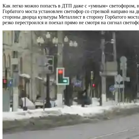
Как легко можно попасть в ДТП даже с «умным» светофором, н
Горбатого моста установлен светофор со стрелкой направо на 
стороны дворца культуры Металлист в сторону Горбатого мост
резко перестроился и поехал прямо не смотря на сигнал светофо