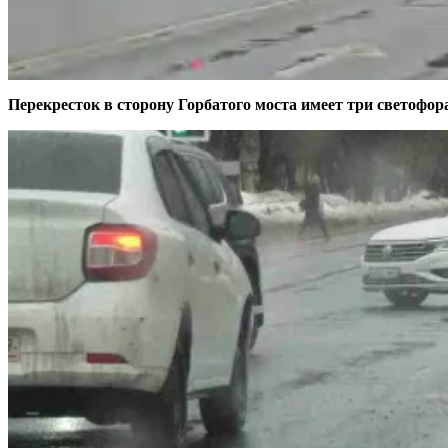
Перекресток в сторону Горбатого моста имеет три светофо