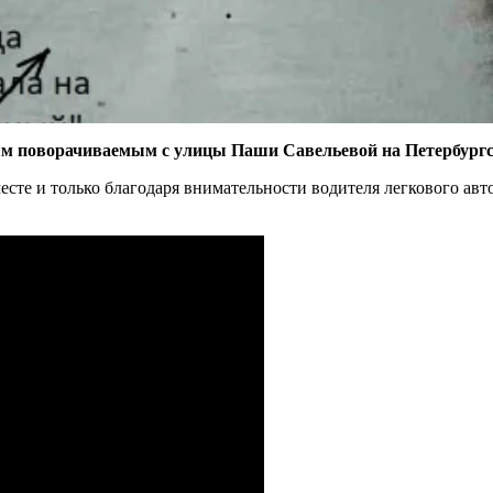
ям поворачиваемым с улицы Паши Савельевой на Петербургс
сте и только благодаря внимательности водителя легкового а